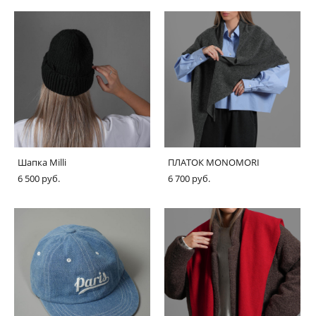
Шапка Milli
ПЛАТОК MONOMORI
6 500 pуб.
6 700 pуб.