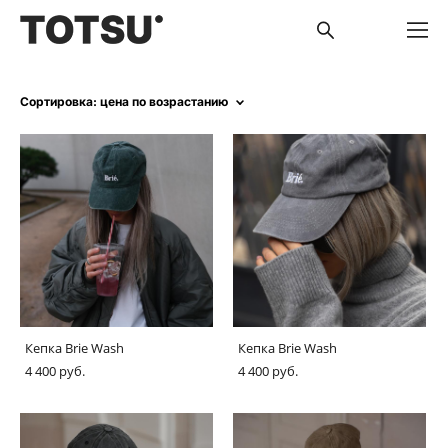
Сортировка:
цена по возрастанию
Кепка Brie Wash
Кепка Brie Wash
4 400 pуб.
4 400 pуб.