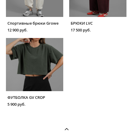
Спортивные брюки Growe
БРЮКИ LVC
12 900 pуб.
17 500 pуб.
ФУТБОЛКА GV CROP
5 900 pуб.