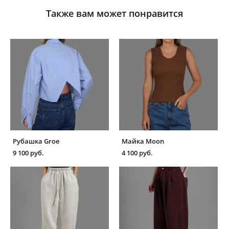
Также вам может понравится
Рубашка Groe
Майка Moon
9 100 pуб.
4 100 pуб.