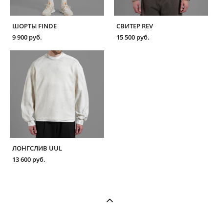
ШОРТЫ FINDE
СВИТЕР REV
9 900 pуб.
15 500 pуб.
ЛОНГСЛИВ UUL
13 600 pуб.