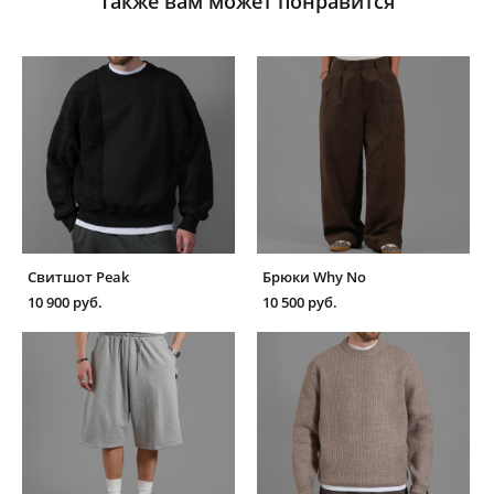
Также вам может понравится
Свитшот Peak
Брюки Why No
10 900 pуб.
10 500 pуб.