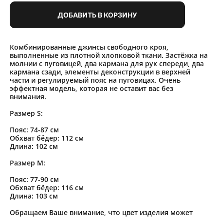
ДОБАВИТЬ В КОРЗИНУ
Комбинированные джинсы свободного кроя,
выполненные из плотной хлопковой ткани. Застёжка на
молнии с пуговицей, два кармана для рук спереди, два
кармана сзади, элементы деконструкции в верхней
части и регулируемый пояс на пуговицах. Очень
эффектная модель, которая не оставит вас без
внимания.
Размер S:
Пояс: 74-87 см
Обхват бёдер: 112 см
Длина: 102 см
Размер M:
Пояс: 77-90 см
Обхват бёдер: 116 см
Длина: 103 см
Обращаем Ваше внимание, что цвет изделия может