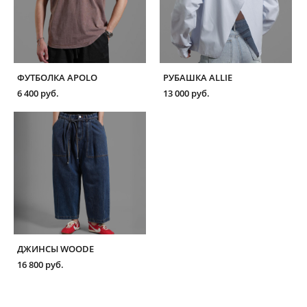
ФУТБОЛКА APOLO
РУБАШКА ALLIE
6 400 pуб.
13 000 pуб.
ДЖИНСЫ WOODE
16 800 pуб.