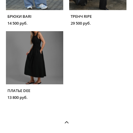
БРЮКИ BARI
ТРЕНЧ RIPE
14 500 pуб.
29 500 pуб.
ПЛАТЬЕ DEE
13 800 pуб.