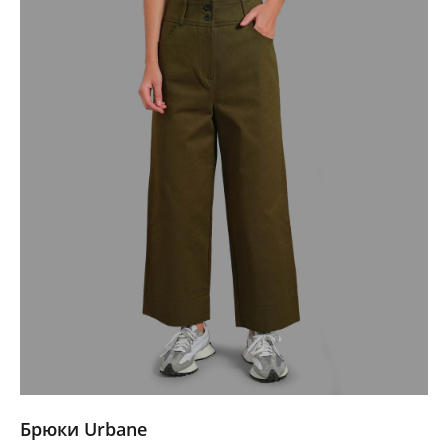
Брюки Urbane