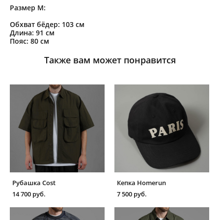
Размер M:
Обхват бёдер: 103 см
Длина: 91 см
Пояс: 80 см
Также вам может понравится
Рубашка Cost
Кепка Homerun
14 700 pуб.
7 500 pуб.