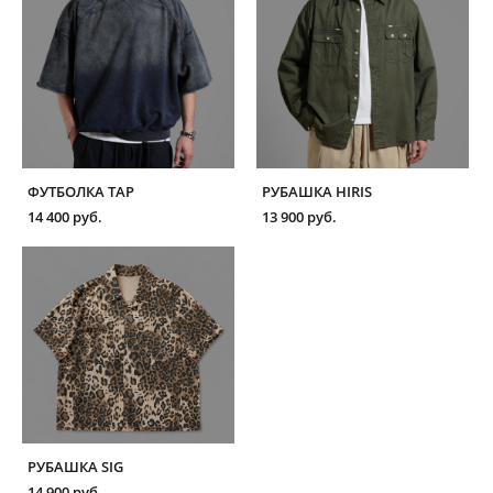
ФУТБОЛКА TAP
РУБАШКА HIRIS
14 400 pуб.
13 900 pуб.
РУБАШКА SIG
14 900 pуб.