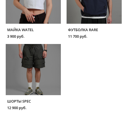
МАЙКА WATEL
ФУТБОЛКА RARE
3 900 pуб.
11 700 pуб.
ШОРТЫ SPEC
12 900 pуб.