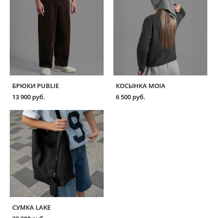
БРЮКИ PUBLIE
КОСЫНКА MOIA
13 900 pуб.
6 500 pуб.
СУМКА LAKE