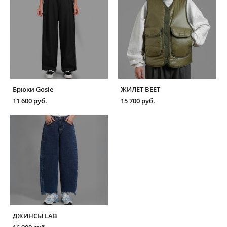
Брюки Gosie
ЖИЛЕТ BEET
11 600 pуб.
15 700 pуб.
ДЖИНСЫ LAB