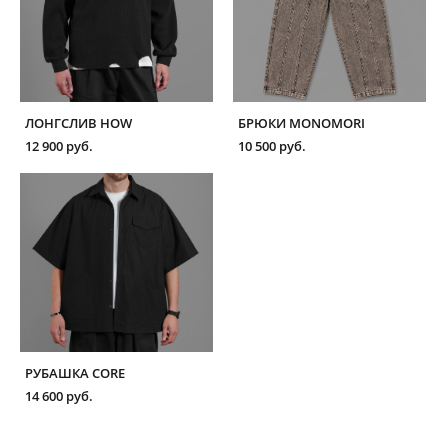
ЛОНГСЛИВ HOW
БРЮКИ MONOMORI
12 900 pуб.
10 500 pуб.
РУБАШКА CORE
14 600 pуб.