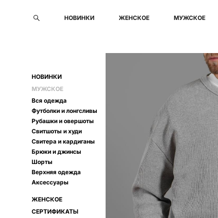
НОВИНКИ
НОВИНКИ
ЖЕНСКОЕ
ЖЕНСКОЕ
МУЖСКОЕ
МУЖСКОЕ
НОВИНКИ
МУЖСКОЕ
Вся одежда
Футболки и лонгсливы
Рубашки и овершоты
Свитшоты и худи
Свитера и кардиганы
Брюки и джинсы
Шорты
Верхняя одежда
Аксессуары
ЖЕНСКОЕ
СЕРТИФИКАТЫ