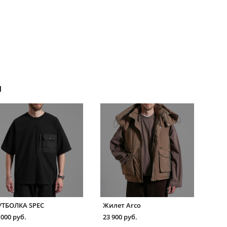
я
ТБОЛКА SPEC
Жилет Arco
 000 pуб.
23 900 pуб.