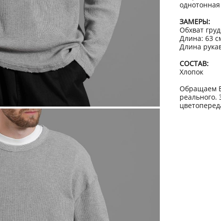
однотонная
ЗАМЕРЫ:
Обхват груд
Длина: 63 
Длина рукав
СОСТАВ:
Хлопок
Обращаем В
реального. 
цветоперед