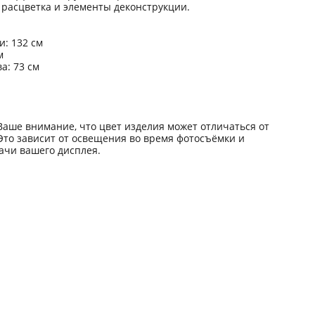
 расцветка и элементы деконструкции.
и: 132 см
см
а: 73 см
аше внимание, что цвет изделия может отличаться от
Это зависит от освещения во время фотосъёмки и
ачи вашего дисплея.