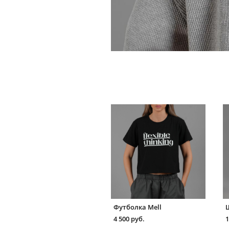
Футболка Mell
4 500 pуб.
1