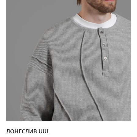
ЛОНГСЛИВ UUL