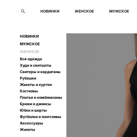
НОВИНКИ
НОВИНКИ
ЖЕНСКОЕ
ЖЕНСКОЕ
МУЖСКОЕ
МУЖСКОЕ
НОВИНКИ
МУЖСКОЕ
ЖЕНСКОЕ
Вся одежда
Худи и свитшоты
Свитеры и кардиганы
Рубашки
Жакеты и куртки
Костюмы
Платья и комбинезоны
Брюки и джинсы
Юбки и шорты
Футболки и лонгсливы
Аксессуары
Жилеты