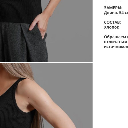
ЗАМЕРЫ:
Длина: 54 с
СОСТАВ:
Хлопок
Обращаем в
отличаться
источников