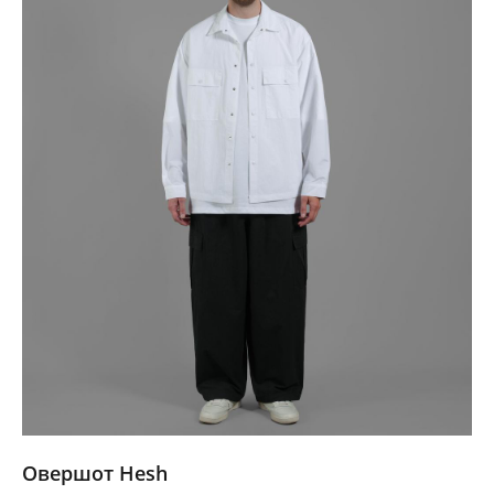
Овершот Hesh