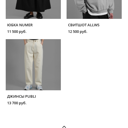
ЮБКА NUMER
СВИТШОТ ALLWS
11 500 pуб.
12 500 pуб.
ДЖИНСЫ PUBLI
13 700 pуб.