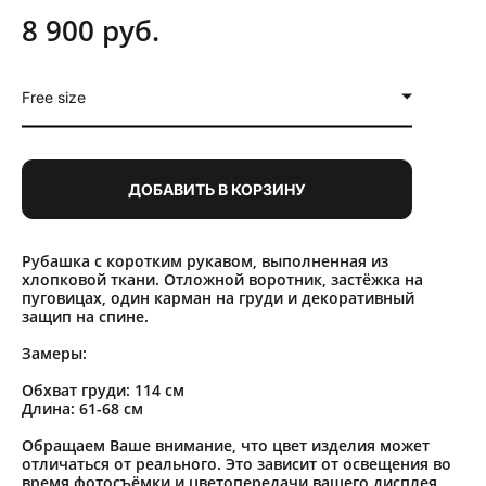
8 900 pуб.
Free size
ДОБАВИТЬ В КОРЗИНУ
Рубашка с коротким рукавом, выполненная из
хлопковой ткани. Отложной воротник, застёжка на
пуговицах, один карман на груди и декоративный
защип на спине.
Замеры:
Обхват груди: 114 см
Длина: 61-68 см
Обращаем Ваше внимание, что цвет изделия может
отличаться от реального. Это зависит от освещения во
время фотосъёмки и цветопередачи вашего дисплея.