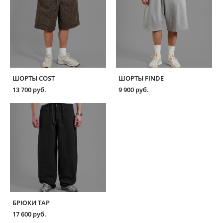
ШОРТЫ COST
ШОРТЫ FINDE
13 700 pуб.
9 900 pуб.
БРЮКИ TAP
17 600 pуб.