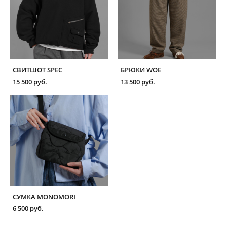
СВИТШОТ SPEC
БРЮКИ WOE
15 500 pуб.
13 500 pуб.
СУМКА MONOMORI
6 500 pуб.