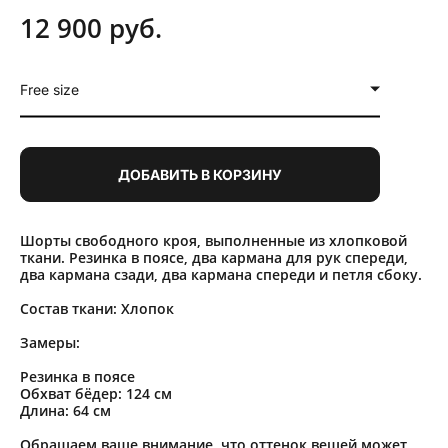
12 900 pуб.
Free size
ДОБАВИТЬ В КОРЗИНУ
Шорты свободного кроя, выполненные из хлопковой
ткани. Резинка в поясе, два кармана для рук спереди,
два кармана сзади, два кармана спереди и петля сбоку.
Состав ткани: Хлопок
Замеры:
Резинка в поясе
Обхват бёдер: 124 см
Длина: 64 см
Обращаем ваше внимание, что оттенок вещей может