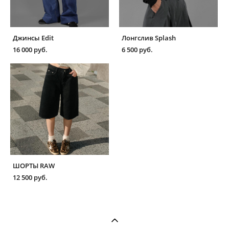
Джинсы Edit
Лонгслив Splash
16 000 pуб.
6 500 pуб.
ШОРТЫ RAW
12 500 pуб.