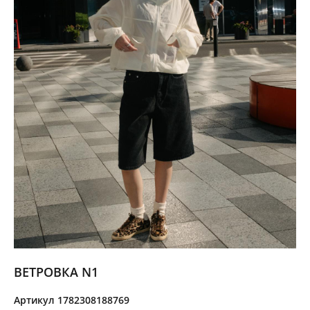
ВЕТРОВКА N1
Артикул 1782308188769