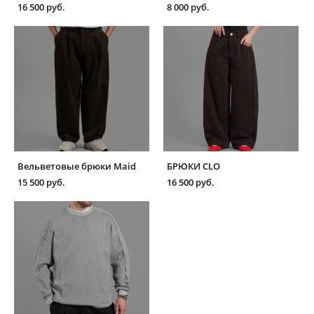
16 500 pуб.
8 000 pуб.
Вельветовые брюки Maid
БРЮКИ CLO
15 500 pуб.
16 500 pуб.