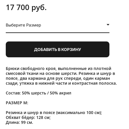
17 700 pуб.
Выберите Размер
ДОБАВИТЬ В КОРЗИНУ
Брюки свободного кроя, выполненные из плотной
смесовой ткани на основе шерсти. Резинка и шнур в
поясе, два кармана для рук спереди, один карман
сзади, утяжка в нижней части и контрастная полоска.
Состав:
50% шерсть / 50% акрил
РАЗМЕР M:
Резинка и шнур в поясе (максимально 100 см);
Обхват бёдер: 128 см;
Длина: 99 см.