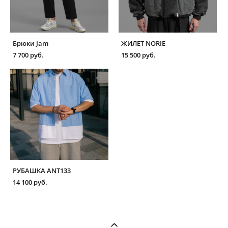
Брюки Jam
ЖИЛЕТ NORIE
7 700 pуб.
15 500 pуб.
РУБАШКА ANT133
14 100 pуб.