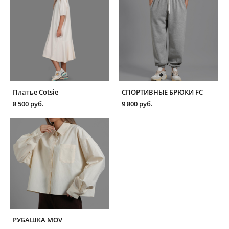
Платье Cotsie
СПОРТИВНЫЕ БРЮКИ FC
8 500 pуб.
9 800 pуб.
РУБАШКА MOV