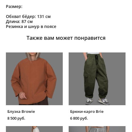
Размер:
Обхват бёдер: 131 см
Длина: 87 см
Резинка и шнур в поясе
Также вам может понравится
Блузка Browie
Брюки-карго Brie
8 500 pуб.
6 800 pуб.